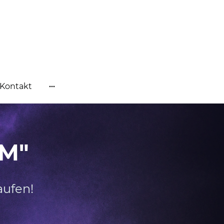
Kontakt
M"
aufen!