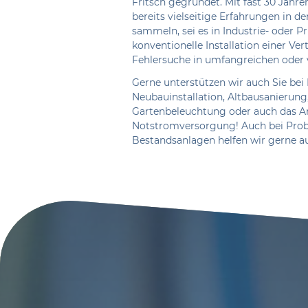
Fritsch gegründet. Mit fast 30 Jahre
bereits vielseitige Erfahrungen in d
sammeln, sei es in Industrie- oder Pr
konventionelle Installation einer Ver
Fehlersuche in umfangreichen oder 
Gerne unterstützen wir auch Sie bei
Neubauinstallation, Altbausanierung
Gartenbeleuchtung oder auch das An
Notstromversorgung! Auch bei Prob
Bestandsanlagen helfen wir gerne a